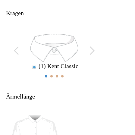
Kragen
(
(1) Kent Classic
Ärmellänge