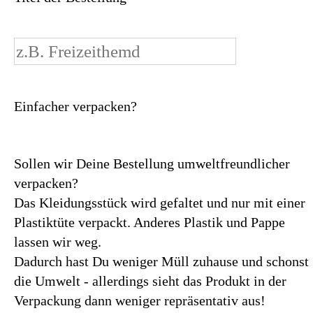
Aelia
Tragekomfort
☆☆☆☆ (4/5.0)
Bügeleigenschaft
☆☆☆☆ (4/5.0)
Plain / 100% Polyester
Bald ausverkauft - Kommt nicht wieder
€ 79,90
Einfacher verpacken?
Sollen wir Deine Bestellung umweltfreundlicher
verpacken?
Das Kleidungsstück wird gefaltet und nur mit einer
Plastiktüte verpackt. Anderes Plastik und Pappe
lassen wir weg.
Dadurch hast Du weniger Müll zuhause und schonst
die Umwelt - allerdings sieht das Produkt in der
Verpackung dann weniger repräsentativ aus!