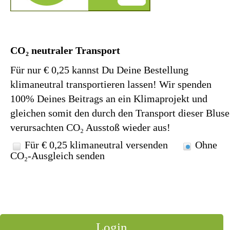
CO₂ neutraler Transport
Für nur € 0,25 kannst Du Deine Bestellung
klimaneutral transportieren lassen! Wir spenden
100% Deines Beitrags an ein Klimaprojekt und
gleichen somit den durch den Transport dieser Bluse
verursachten CO₂ Ausstoß wieder aus!
Für € 0,25 klimaneutral versenden
Ohne
CO₂-Ausgleich senden
Asphalt
Tragekomfort
☆☆☆☆ (4/5.0)
Bügeleigenschaft
☆☆☆☆ (4/5.0)