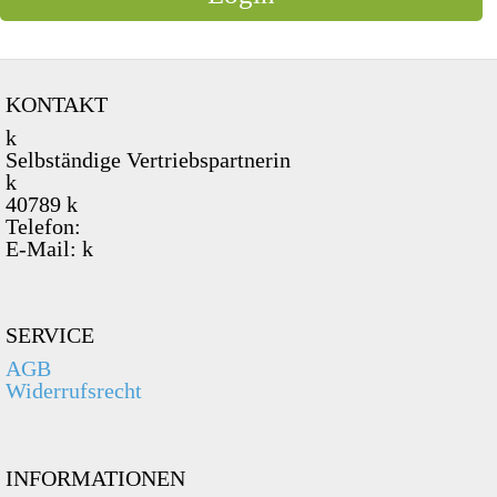
Plain / 100% Baumwolle
Bald ausverkauft - Kommt nicht wieder
€ 79,90
KONTAKT
k
Selbständige Vertriebspartnerin
k
40789 k
Telefon:
E-Mail: k
SERVICE
AGB
Widerrufsrecht
INFORMATIONEN