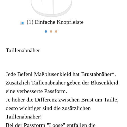
(1) Einfache Knopfleiste
(2) D
Taillenabnäher
Jede Befeni Maßblusenkleid hat Brustabnäher*.
Zusätzlich Taillenabnäher geben der Blusenkleid
eine verbesserte Passform.
Je höher die Differenz zwischen Brust um Taille,
desto wichtiger sind die zusätzlichen
Taillenabnäher!
Bei der Passform "Loose" entfallen die