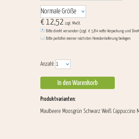
€ 12,52
zzgl. MwSt.
Bitte direkt versenden (zzgl. € 5,84 netto Verpackung und Dire
Bitte portofrei meiner nächsten Hemdenlieferung beilegen
Anzahl:
In den Warenkorb
Produktvarianten:
Maulbeere
Moosgrün
Schwarz
Weiß
Cappuccino