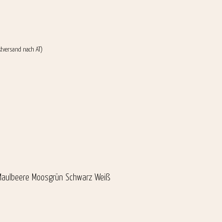
ktversand nach AT)
Maulbeere
Moosgrün
Schwarz
Weiß