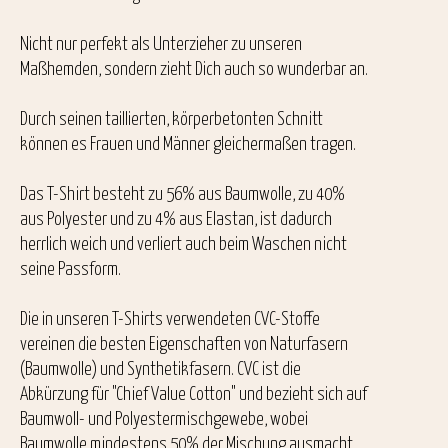
Nicht nur perfekt als Unterzieher zu unseren
Maßhemden, sondern zieht Dich auch so wunderbar an.
Durch seinen taillierten, körperbetonten Schnitt
können es Frauen und Männer gleichermaßen tragen.
Das T-Shirt besteht zu 56% aus Baumwolle, zu 40%
aus Polyester und zu 4% aus Elastan, ist dadurch
herrlich weich und verliert auch beim Waschen nicht
seine Passform.
Die in unseren T-Shirts verwendeten CVC-Stoffe
vereinen die besten Eigenschaften von Naturfasern
(Baumwolle) und Synthetikfasern. CVC ist die
Abkürzung für "Chief Value Cotton" und bezieht sich auf
Baumwoll- und Polyestermischgewebe, wobei
Baumwolle mindestens 50% der Mischung ausmacht.