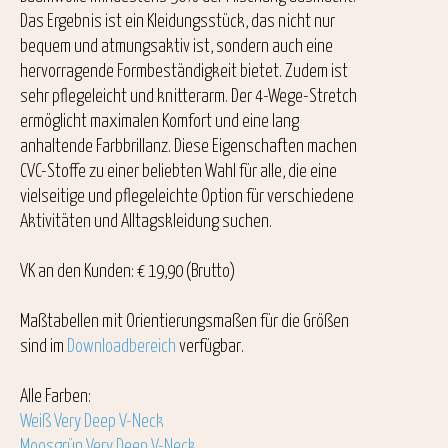
Das Ergebnis ist ein Kleidungsstück, das nicht nur
bequem und atmungsaktiv ist, sondern auch eine
hervorragende Formbeständigkeit bietet. Zudem ist
sehr pflegeleicht und knitterarm. Der 4-Wege-Stretch
ermöglicht maximalen Komfort und eine lang
anhaltende Farbbrillanz. Diese Eigenschaften machen
CVC-Stoffe zu einer beliebten Wahl für alle, die eine
vielseitige und pflegeleichte Option für verschiedene
Aktivitäten und Alltagskleidung suchen.
VK an den Kunden: € 19,90 (Brutto)
Maßtabellen mit Orientierungsmaßen für die Größen
sind im
Downloadbereich
verfügbar.
Alle Farben:
Weiß Very Deep V-Neck
Moosgrün Very Deep V-Neck