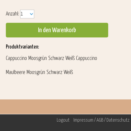
Anzahl:
In den Warenkorb
Produktvarianten:
Cappuccino
Moosgrün
Schwarz
Weiß
Cappuccino
Maulbeere
Moosgrün
Schwarz
Weiß
Logout
Impressum / AGB / Datenschutz