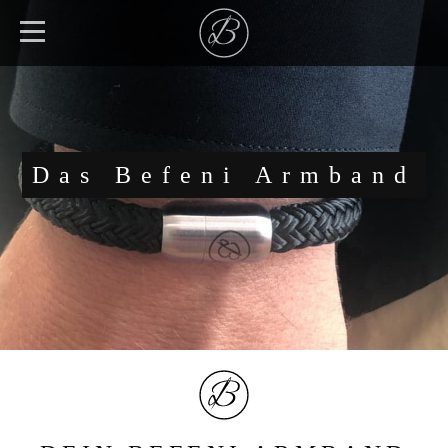
Das Befeni Armband