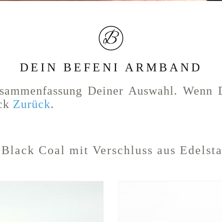
DEIN BEFENI ARMBAND
usammenfassung Deiner Auswahl. Wenn 
ück
Zurück
.
:
Black Coal
mit Verschluss aus Edelst