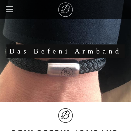
Das Befeni Armband